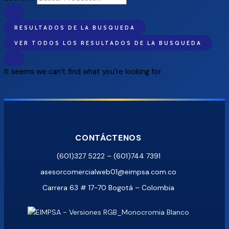
RESULTADOS DE LA BUSQUEDA
VER TODOS LOS RESULTADOS DE LA BUSQUEDA
It seems we can’t find what you’re looking for.
CONTÁCTENOS
(601)327 5222 – (601)744 7391
asesorcomercialweb01@eimpsa.com.co
Carrera 63 # 17-70 Bogotá – Colombia