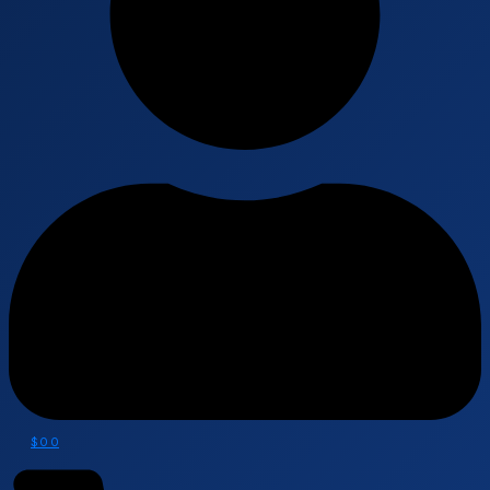
$
0
0