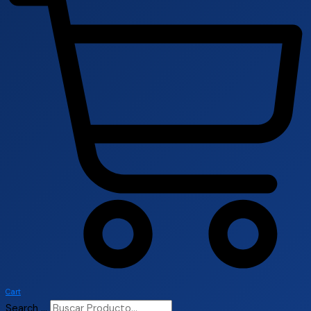
Cart
Search ...