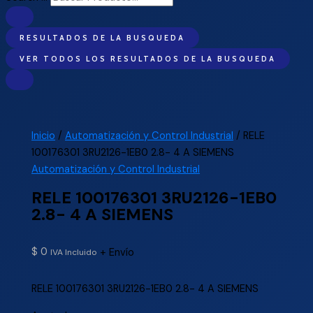
RESULTADOS DE LA BUSQUEDA
VER TODOS LOS RESULTADOS DE LA BUSQUEDA
Inicio
/
Automatización y Control Industrial
/ RELE
100176301 3RU2126-1EB0 2.8- 4 A SIEMENS
Automatización y Control Industrial
RELE 100176301 3RU2126-1EB0
2.8- 4 A SIEMENS
$
0
+ Envío
IVA Incluido
RELE 100176301 3RU2126-1EB0 2.8- 4 A SIEMENS