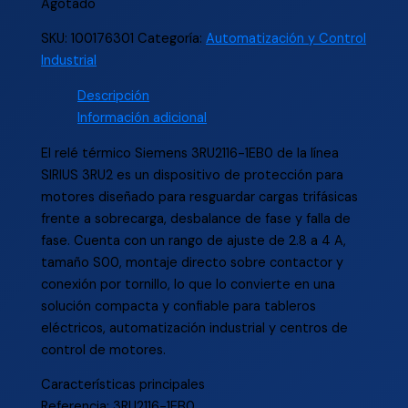
Agotado
SKU:
100176301
Categoría:
Automatización y Control
Industrial
Descripción
Información adicional
El relé térmico Siemens 3RU2116-1EB0 de la línea
SIRIUS 3RU2 es un dispositivo de protección para
motores diseñado para resguardar cargas trifásicas
frente a sobrecarga, desbalance de fase y falla de
fase. Cuenta con un rango de ajuste de 2.8 a 4 A,
tamaño S00, montaje directo sobre contactor y
conexión por tornillo, lo que lo convierte en una
solución compacta y confiable para tableros
eléctricos, automatización industrial y centros de
control de motores.
Características principales
Referencia: 3RU2116-1EB0