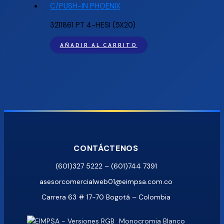
3211861 PT 4-HESI (5X20)
AÑADIR AL CARRITO
CONTÁCTENOS
(601)327 5222 – (601)744 7391
asesorcomercialweb01@eimpsa.com.co
Carrera 63 # 17-70 Bogotá – Colombia