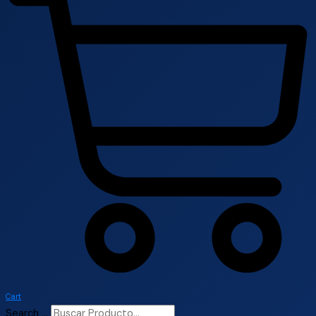
Cart
Search ...