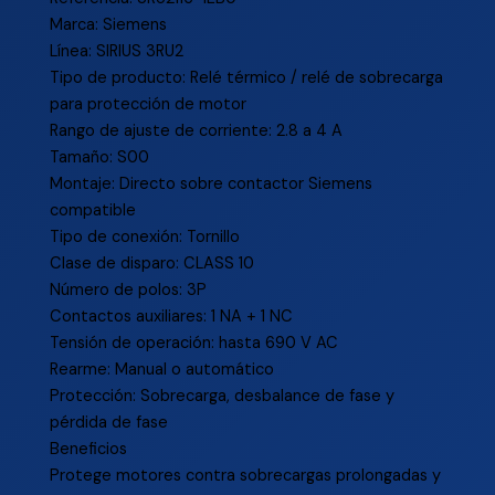
Marca: Siemens
Línea: SIRIUS 3RU2
Tipo de producto: Relé térmico / relé de sobrecarga
para protección de motor
Rango de ajuste de corriente: 2.8 a 4 A
Tamaño: S00
Montaje: Directo sobre contactor Siemens
compatible
Tipo de conexión: Tornillo
Clase de disparo: CLASS 10
Número de polos: 3P
Contactos auxiliares: 1 NA + 1 NC
Tensión de operación: hasta 690 V AC
Rearme: Manual o automático
Protección: Sobrecarga, desbalance de fase y
pérdida de fase
Beneficios
Protege motores contra sobrecargas prolongadas y