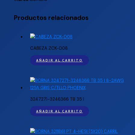
Productos relacionados
CABEZA ZCK-D08
AÑADIR AL CARRITO
3247271-3246366 TB 35 I
AÑADIR AL CARRITO