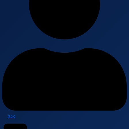
$
0
0