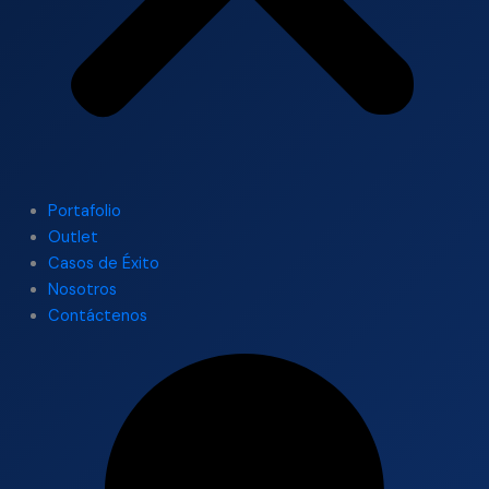
Portafolio
Outlet
Casos de Éxito
Nosotros
Contáctenos