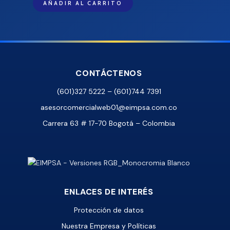
AÑADIR AL CARRITO
CONTÁCTENOS
(601)327 5222 – (601)744 7391
asesorcomercialweb01@eimpsa.com.co
Carrera 63 # 17-70 Bogotá – Colombia
ENLACES DE INTERÉS
Protección de datos
Nuestra Empresa y Políticas