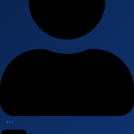
$
0
0