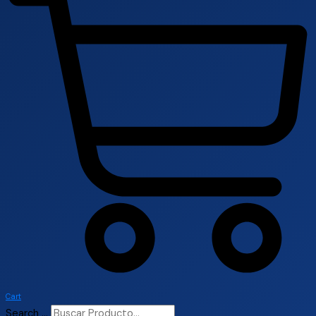
Cart
Search ...