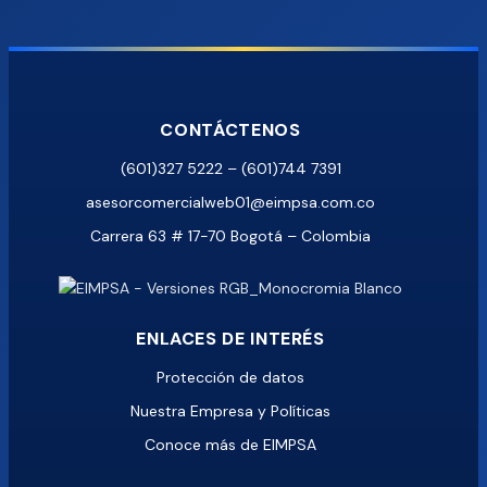
CONTÁCTENOS
(601)327 5222 – (601)744 7391
asesorcomercialweb01@eimpsa.com.co
Carrera 63 # 17-70 Bogotá – Colombia
ENLACES DE INTERÉS
Protección de datos
Nuestra Empresa y Políticas
Conoce más de EIMPSA