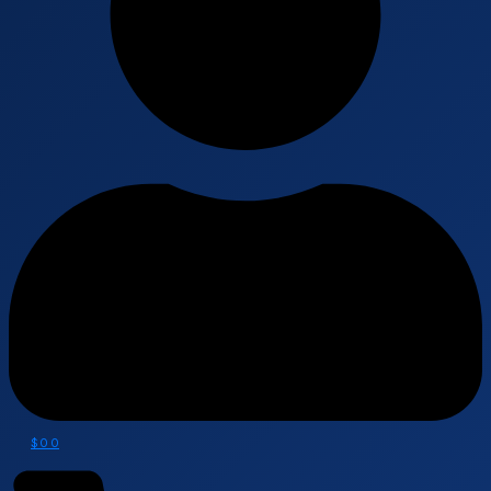
$
0
0