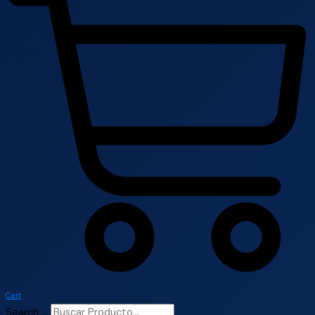
Cart
Search ...