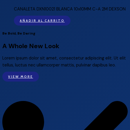
CANALETA DXN10021 BLANCA 10x10MM C-A 2M DEXSON
AÑADIR AL CARRITO
Be Bold, Be Daring
A Whole New Look
Lorem ipsum dolor sit amet, consectetur adipiscing elit. Ut elit
tellus, luctus nec ullamcorper mattis, pulvinar dapibus leo.
VIEW MORE