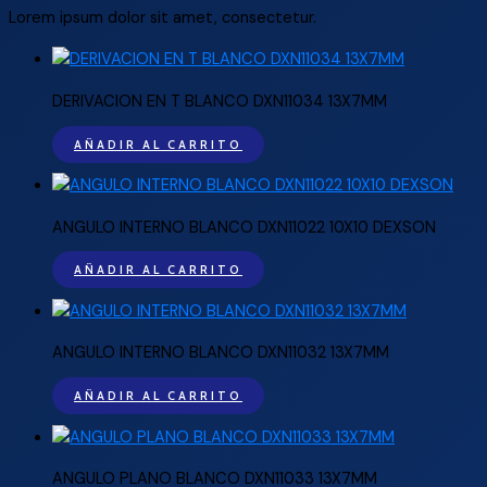
Lorem ipsum dolor sit amet, consectetur.
DERIVACION EN T BLANCO DXN11034 13X7MM
AÑADIR AL CARRITO
ANGULO INTERNO BLANCO DXN11022 10X10 DEXSON
AÑADIR AL CARRITO
ANGULO INTERNO BLANCO DXN11032 13X7MM
AÑADIR AL CARRITO
ANGULO PLANO BLANCO DXN11033 13X7MM