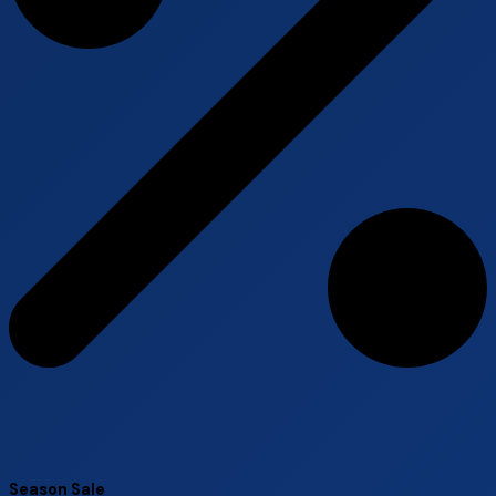
Season Sale