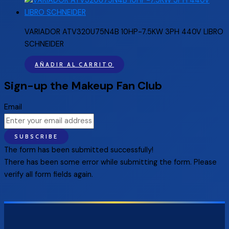
VARIADOR ATV320U75N4B 10HP-7.5KW 3PH 440V LIBRO
SCHNEIDER
AÑADIR AL CARRITO
Sign-up the Makeup Fan Club
Email
SUBSCRIBE
The form has been submitted successfully!
There has been some error while submitting the form. Please
verify all form fields again.