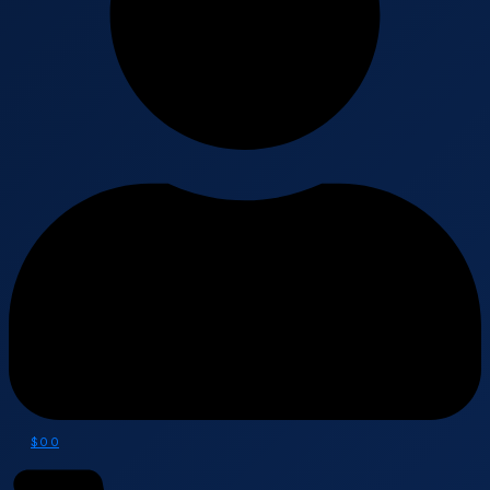
$
0
0