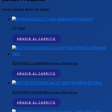
Lorem ipsum dolor sit amet.
CT-920
AÑADIR AL CARRITO
SD030183CQAWEGMotores Eléctricos
AÑADIR AL CARRITO
SD025183CQAWEGMotores Eléctricos
AÑADIR AL CARRITO