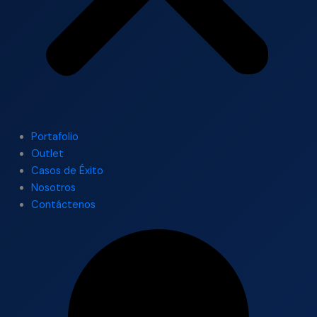
Portafolio
Outlet
Casos de Éxito
Nosotros
Contáctenos