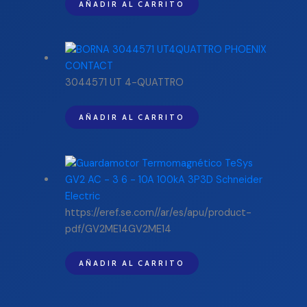
AÑADIR AL CARRITO
3044571 UT 4-QUATTRO
AÑADIR AL CARRITO
https://eref.se.com//ar/es/apu/product-
pdf/GV2ME14GV2ME14
AÑADIR AL CARRITO