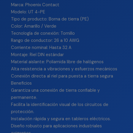
Marca: Phoenix Contact
Modelo: UT 4-PE
Tipo de producto: Borna de tierra (PE)
Color: Amarillo / Verde
Tecnología de conexión: Tornillo
Rango de conductor: 26 a 10 AWG
Corriente nominal: Hasta 32 A
Montaje: Riel DIN estándar
Material aislante: Poliamida libre de halógenos
Alta resistencia a vibraciones y esfuerzos mecánicos
Conexión directa al riel para puesta a tierra segura
Beneficios
Garantiza una conexión de tierra confiable y
permanente.
Facilita la identificación visual de los circuitos de
protección.
Instalación rápida y segura en tableros eléctricos.
Diseño robusto para aplicaciones industriales