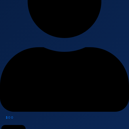
$
0
0