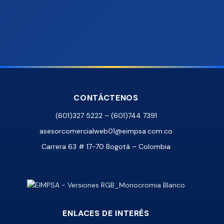
CONTÁCTENOS
(601)327 5222 – (601)744 7391
asesorcomercialweb01@eimpsa.com.co
Carrera 63 # 17-70 Bogotá – Colombia
ENLACES DE INTERÉS