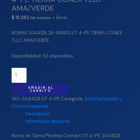
AMA/VERDE
$
15.382
+ Envío
IVA Incluido
BORNA 3044128 26-10AWG UT 4-PE TIERRA CONEX
TLLO AMA/VERDE
Disponibilidad:
52 disponibles
AÑADIR AL
CARRITO
SKU:
3044128 UT 4-PE
Categoría:
Automatización y
Control Industrial
Descripción
Información adicional
Borna de Tierra Phoenix Contact UT 4-PE 3044128