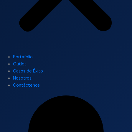
Portafolio
Outlet
Casos de Éxito
Nosotros
Contáctenos