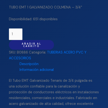
TUBO EMT 1 GALVANIZADO COLMENA – 3/4″
Disponibilidad:
651 disponibles
AÑADIR AL
CARRITO
SKU:
B0886
Categoría:
TUBERIAS ACERO PVC Y
ACCESORIOS
Descripción
Información adicional
El Tubo EMT Galvanizado Tenaris de 3/4 pulgada es
una solución confiable para la canalización y
protección de conductores eléctricos en instalaciones
residenciales, comerciales e industriales. Fabricado en
acero galvanizado de alta calidad, ofrece excelente