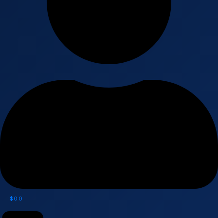
$
0
0