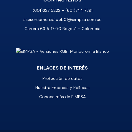
(601)327 5222 – (601)744 7391
asesorcomercialweb01@eimpsa.com.co
Carrera 63 # 17-70 Bogotá – Colombia
ENLACES DE INTERÉS
Protección de datos
Nuestra Empresa y Políticas
Conoce más de EIMPSA