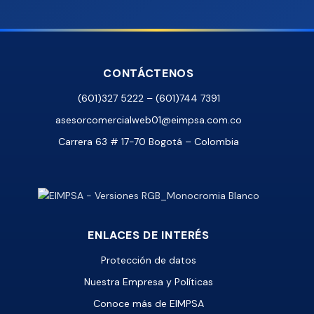
CONTÁCTENOS
(601)327 5222 – (601)744 7391
asesorcomercialweb01@eimpsa.com.co
Carrera 63 # 17-70 Bogotá – Colombia
ENLACES DE INTERÉS
Protección de datos
Nuestra Empresa y Políticas
Conoce más de EIMPSA