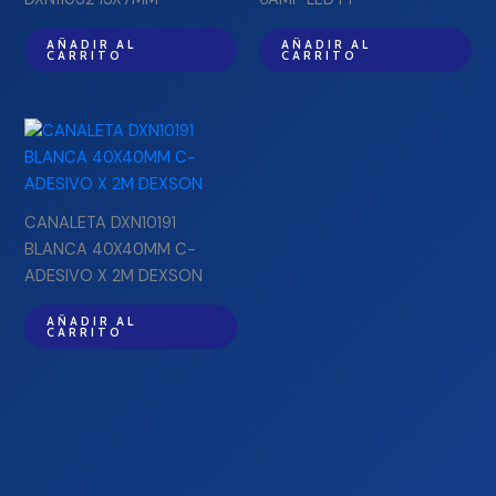
AÑADIR AL
AÑADIR AL
CARRITO
CARRITO
CANALETA DXN10191
BLANCA 40X40MM C-
ADESIVO X 2M DEXSON
AÑADIR AL
CARRITO