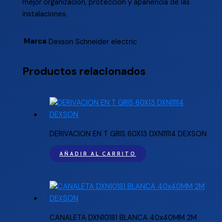
mejor organizacion, proteccion y apariencia de las
instalaciones.
Marca
Dexson Schneider electric
Productos relacionados
DERIVACION EN T GRIS 60X13 DXN11114 DEXSON
AÑADIR AL CARRITO
CANALETA DXN10181 BLANCA 40x40MM 2M