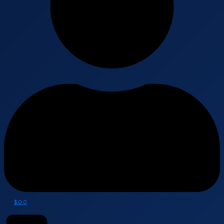
$
0
0