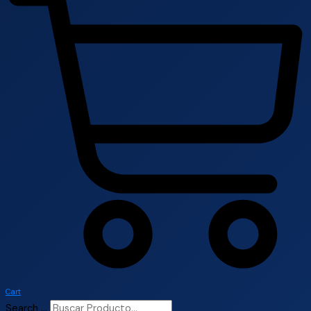
Cart
Search ...