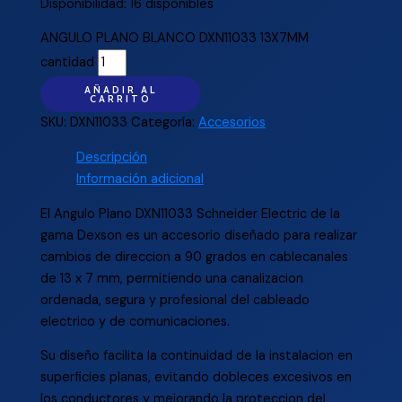
Disponibilidad:
16 disponibles
ANGULO PLANO BLANCO DXN11033 13X7MM
cantidad
AÑADIR AL
CARRITO
SKU:
DXN11033
Categoría:
Accesorios
Descripción
Información adicional
El Angulo Plano DXN11033 Schneider Electric de la
gama Dexson es un accesorio diseñado para realizar
cambios de direccion a 90 grados en cablecanales
de 13 x 7 mm, permitiendo una canalizacion
ordenada, segura y profesional del cableado
electrico y de comunicaciones.
Su diseño facilita la continuidad de la instalacion en
superficies planas, evitando dobleces excesivos en
los conductores y mejorando la proteccion del