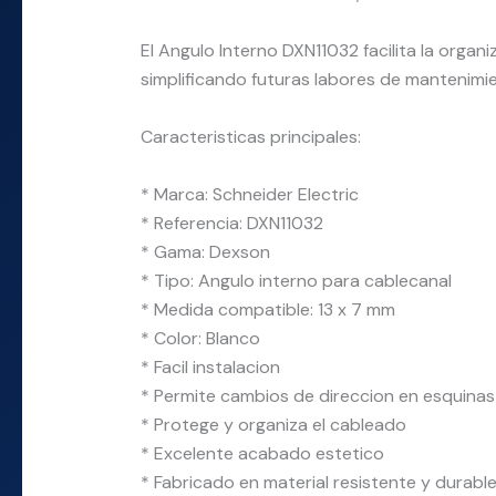
El Angulo Interno DXN11032 facilita la organ
simplificando futuras labores de mantenimi
Caracteristicas principales:
* Marca: Schneider Electric
* Referencia: DXN11032
* Gama: Dexson
* Tipo: Angulo interno para cablecanal
* Medida compatible: 13 x 7 mm
* Color: Blanco
* Facil instalacion
* Permite cambios de direccion en esquinas
* Protege y organiza el cableado
* Excelente acabado estetico
* Fabricado en material resistente y durabl