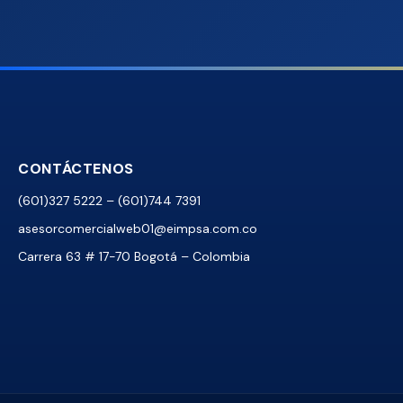
CONTÁCTENOS
(601)327 5222 – (601)744 7391
asesorcomercialweb01@eimpsa.com.co
Carrera 63 # 17-70 Bogotá – Colombia