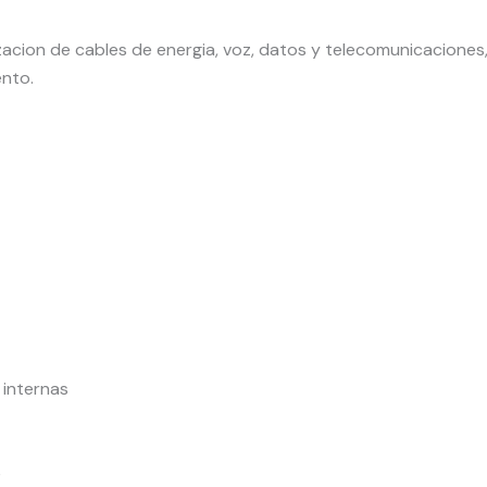
izacion de cables de energia, voz, datos y telecomunicaciones,
ento.
 internas
e