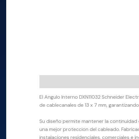
Descripción
Información adicional
El Angulo Interno DXN11032 Schneider Elect
de cablecanales de 13 x 7 mm, garantizando
Su diseño permite mantener la continuidad 
una mejor proteccion del cableado. Fabrica
instalaciones residenciales, comerciales e in