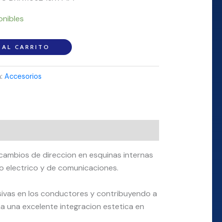
onibles
 AL CARRITO
a:
Accesorios
 cambios de direccion en esquinas internas
o electrico y de comunicaciones.
sivas en los conductores y contribuyendo a
a una excelente integracion estetica en