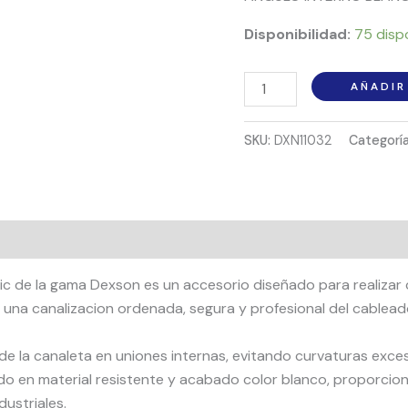
Disponibilidad:
75 disp
AÑADIR
SKU:
DXN11032
Categorí
ric de la gama Dexson es un accesorio diseñado para realizar
 una canalizacion ordenada, segura y profesional del cablead
de la canaleta en uniones internas, evitando curvaturas exce
do en material resistente y acabado color blanco, proporcion
dustriales.