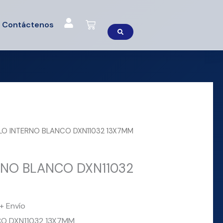
Cart
Contáctenos
LO INTERNO BLANCO DXN11032 13X7MM
NO BLANCO DXN11032
+ Envío
O DXN11032 13X7MM