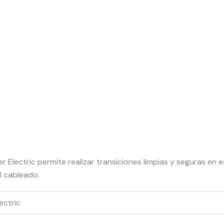
 Electric permite realizar transiciones limpias y seguras en 
l cableado.
ectric