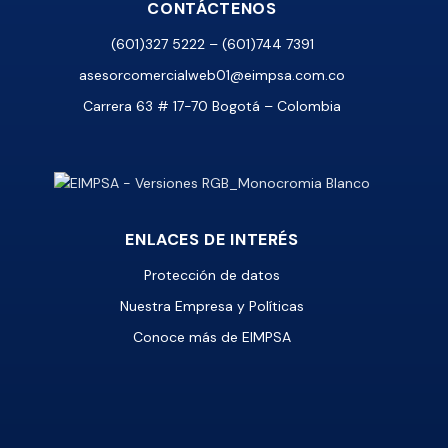
CONTÁCTENOS
(601)327 5222 – (601)744 7391
asesorcomercialweb01@eimpsa.com.co
Carrera 63 # 17-70 Bogotá – Colombia
ENLACES DE INTERÉS
Protección de datos
Nuestra Empresa y Políticas
Conoce más de EIMPSA