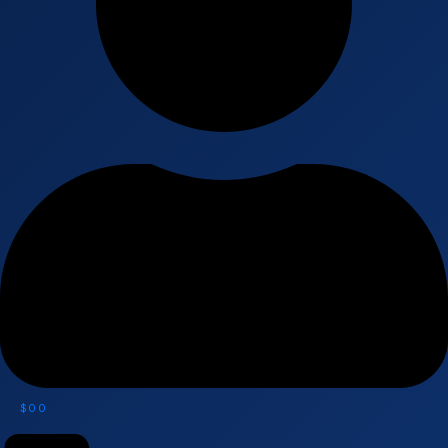
$
0
0