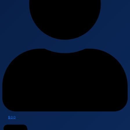
$
0
0