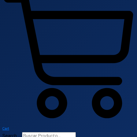
Cart
Search ...