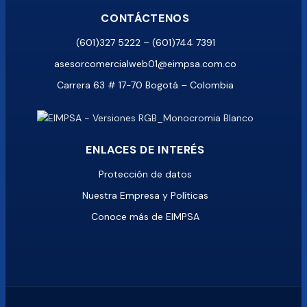
CONTÁCTENOS
(601)327 5222 – (601)744 7391
asesorcomercialweb01@eimpsa.com.co
Carrera 63 # 17-70 Bogotá – Colombia
ENLACES DE INTERÉS
Protección de datos
Nuestra Empresa y Políticas
Conoce más de EIMPSA