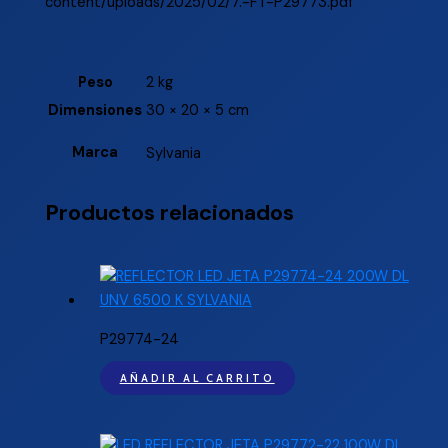
content/uploads/2025/02/7.-FT-P29773.pdf
Peso
2 kg
Dimensiones
30 × 20 × 5 cm
Marca
Sylvania
Productos relacionados
P29774-24
AÑADIR AL CARRITO