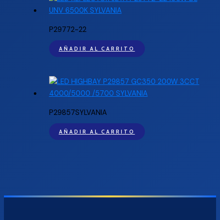
P29772-22
AÑADIR AL CARRITO
P29857SYLVANIA
AÑADIR AL CARRITO