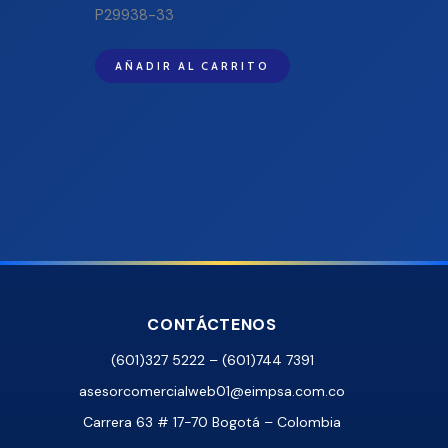
P29938-33
AÑADIR AL CARRITO
CONTÁCTENOS
(601)327 5222 – (601)744 7391
asesorcomercialweb01@eimpsa.com.co
Carrera 63 # 17-70 Bogotá – Colombia