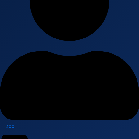
$
0
0