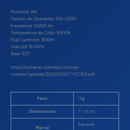
Potencia: 9W
Tensión de Operación: 100-240V
Frecuencia: 50/60 Hz
Temperatura de Color: 6500K
Flujo Luminoso: 800lm
Vida útil: 15.000h
Base: E27
https://sylvania-colombia.com/wp-
content/uploads/2021/02/6.FT-P27621.pdf
Peso
1 kg
Dimensiones
7 × 11 cm
Sylvania
Marca