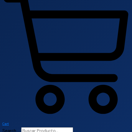
Cart
Search ...