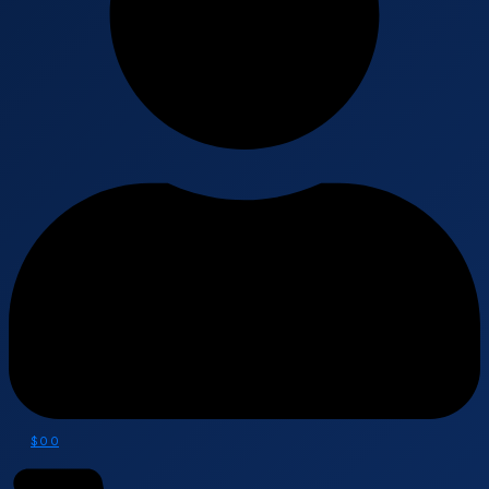
$
0
0