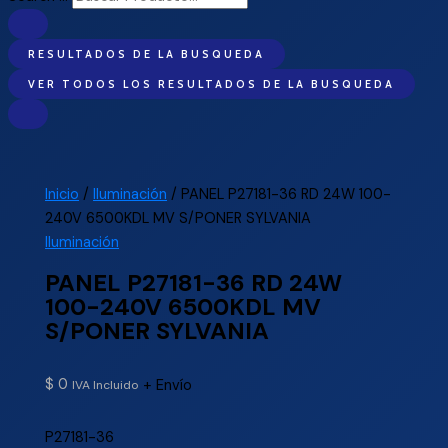
RESULTADOS DE LA BUSQUEDA
VER TODOS LOS RESULTADOS DE LA BUSQUEDA
Inicio
/
Iluminación
/ PANEL P27181-36 RD 24W 100-
240V 6500KDL MV S/PONER SYLVANIA
Iluminación
PANEL P27181-36 RD 24W
100-240V 6500KDL MV
S/PONER SYLVANIA
$
0
+ Envío
IVA Incluido
P27181-36