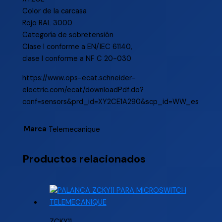
Color de la carcasa
Rojo RAL 3000
Categoría de sobretensión
Clase I conforme a EN/IEC 61140,
clase I conforme a NF C 20-030
https://www.ops-ecat.schneider-
electric.com/ecat/downloadPdf.do?
conf=sensors&prd_id=XY2CE1A290&scp_id=WW_es
Marca
Telemecanique
Productos relacionados
ZCKY11