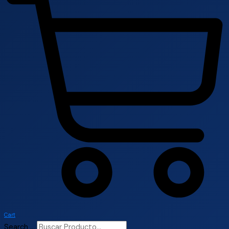
Cart
Search ...