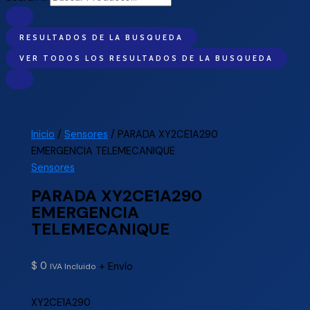
RESULTADOS DE LA BUSQUEDA
VER TODOS LOS RESULTADOS DE LA BUSQUEDA
Inicio
/
Sensores
/ PARADA XY2CE1A290
EMERGENCIA TELEMECANIQUE
Sensores
PARADA XY2CE1A290
EMERGENCIA
TELEMECANIQUE
$
0
+ Envío
IVA Incluido
XY2CE1A290