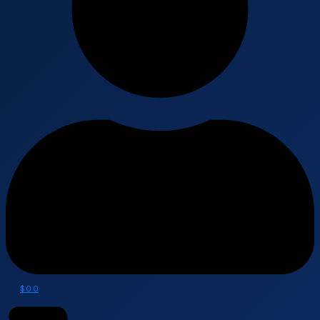
$
0
0