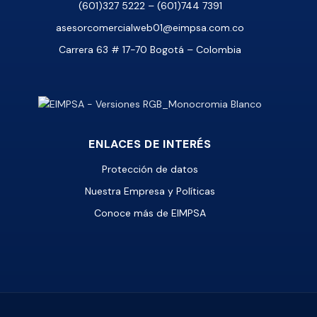
(601)327 5222 – (601)744 7391
asesorcomercialweb01@eimpsa.com.co
Carrera 63 # 17-70 Bogotá – Colombia
ENLACES DE INTERÉS
Protección de datos
Nuestra Empresa y Políticas
Conoce más de EIMPSA