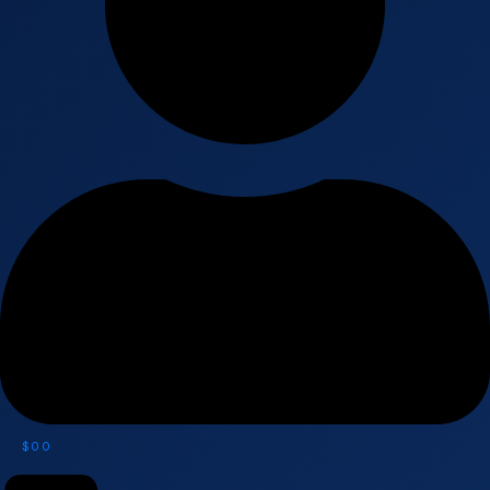
$
0
0