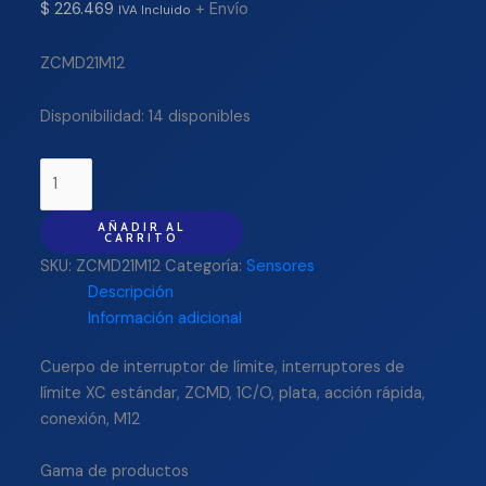
$
226.469
+ Envío
IVA Incluido
ZCMD21M12
Disponibilidad:
14 disponibles
AÑADIR AL
CARRITO
SKU:
ZCMD21M12
Categoría:
Sensores
Descripción
Información adicional
Cuerpo de interruptor de límite, interruptores de
límite XC estándar, ZCMD, 1C/O, plata, acción rápida,
conexión, M12
Gama de productos