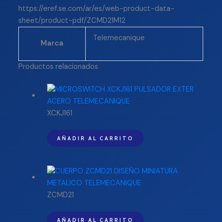
https://eref.se.com/ar/es/web-product-data-
sheet/product-pdf/ZCMD21M12
Telemecanique
Marca
Productos relacionados
XCKJ161
AÑADIR AL CARRITO
ZCMD21
AÑADIR AL CARRITO