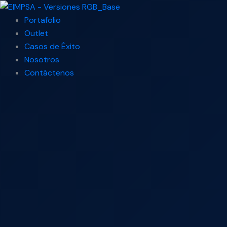
Ir
Search
al
...
Portafolio
contenido
Outlet
Casos de Éxito
Nosotros
Contáctenos