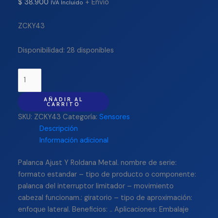
$
38.900
+ Envío
IVA Incluido
ZCKY43
Disponibilidad:
28 disponibles
AÑADIR AL
CARRITO
SKU:
ZCKY43
Categoría:
Sensores
Descripción
Información adicional
Palanca Ajust Y Roldana Metal. nombre de serie:
formato estandar – tipo de producto o componente:
palanca del interruptor limitador – movimiento
cabezal funcionam.: giratorio – tipo de aproximación:
enfoque lateral. Beneficios: .. Aplicaciones: Embalaje