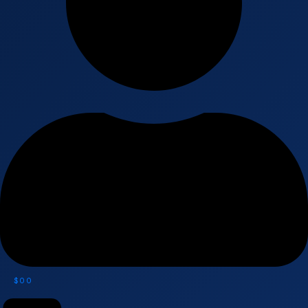
$
0
0