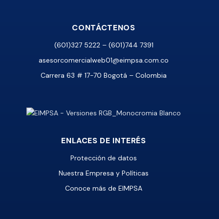
CONTÁCTENOS
(601)327 5222 – (601)744 7391
asesorcomercialweb01@eimpsa.com.co
Carrera 63 # 17-70 Bogotá – Colombia
ENLACES DE INTERÉS
Protección de datos
Nuestra Empresa y Políticas
Conoce más de EIMPSA