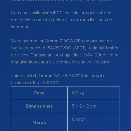
Con una clasificación IP00, este interruptor ofrece
protección contra el polvo y la entrada limitada de
humedad.
Microinterruptor Omron Z15GW22B con palanca de
rodillo, capacidad 15A/250VDC (SPDT). Vida útil 1 millón
de ciclos. Carcasa autoextinguible UL94V-0. Ideal para
maquinaria pesada y sistemas de control industrial.
“micro switch Omron 15A, Z15GW22B, interruptor
palanca rodillo 250VDC”
Peso
0,3 kg
Dimensiones
5 × 3 × 3 cm
Omron
Marca