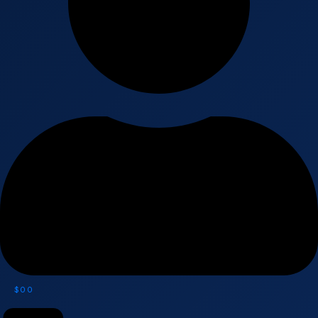
$
0
0