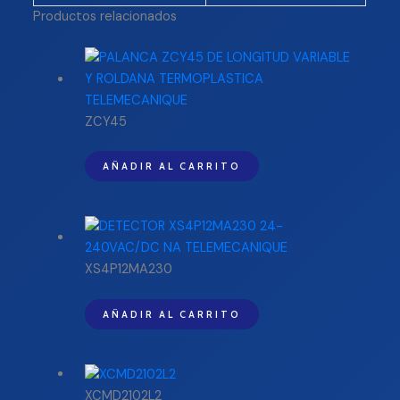
Productos relacionados
ZCY45
AÑADIR AL CARRITO
XS4P12MA230
AÑADIR AL CARRITO
XCMD2102L2