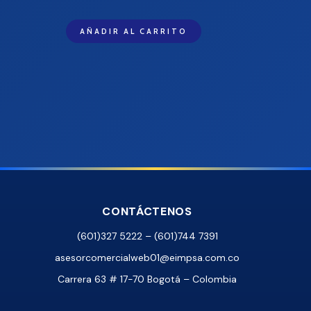
AÑADIR AL CARRITO
CONTÁCTENOS
(601)327 5222 – (601)744 7391
asesorcomercialweb01@eimpsa.com.co
Carrera 63 # 17-70 Bogotá – Colombia