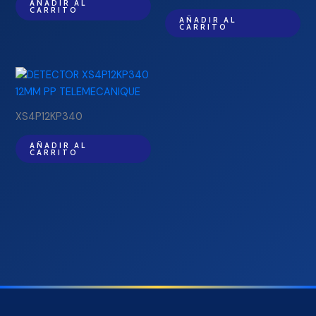
AÑADIR AL
CARRITO
AÑADIR AL
CARRITO
XS4P12KP340
AÑADIR AL
CARRITO