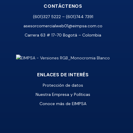
CONTÁCTENOS
(601)327 5222 – (601)744 7391
asesorcomercialweb01@eimpsa.com.co
Carrera 63 # 17-70 Bogotá – Colombia
ENLACES DE INTERÉS
Protección de datos
Nuestra Empresa y Políticas
Conoce más de EIMPSA