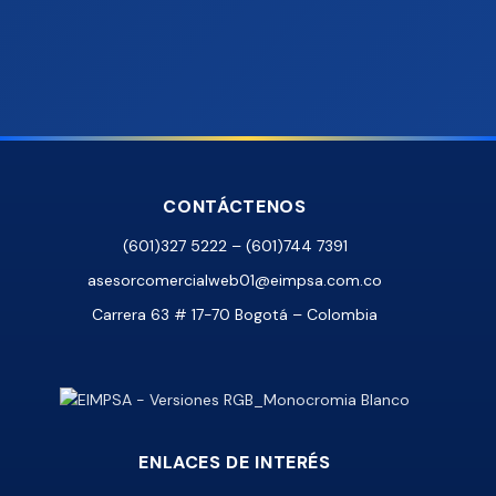
CONTÁCTENOS
(601)327 5222 – (601)744 7391
asesorcomercialweb01@eimpsa.com.co
Carrera 63 # 17-70 Bogotá – Colombia
ENLACES DE INTERÉS