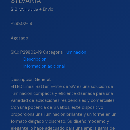
SYLVANIA
$
0
+ Envío
IVA Incluido
P29802-19
Agotado
SKU:
P29802-19
Categoría:
Iluminación
Descripción
Información adicional
Descripción General:
El LED Lineal Batten E-lite de 8W es una solución de
iluminación compacta y eficiente diseñada para una
variedad de aplicaciones residenciales y comerciales.
Con una potencia de 8 vatios, este dispositivo
proporciona una iluminación brillante y uniforme en un
formato delgado y discreto. Su diseño moderno y
elegante lo hace adecuado para una amplia gama de