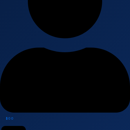
$
0
0