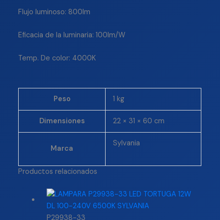
Flujo luminoso: 800lm
Eficacia de la luminaria: 100lm/W
Temp. De color: 4000K
Peso
1 kg
Dimensiones
22 × 31 × 60 cm
Sylvania
Marca
Productos relacionados
P29938-33