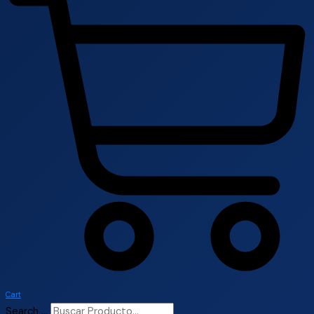
Cart
Search ...