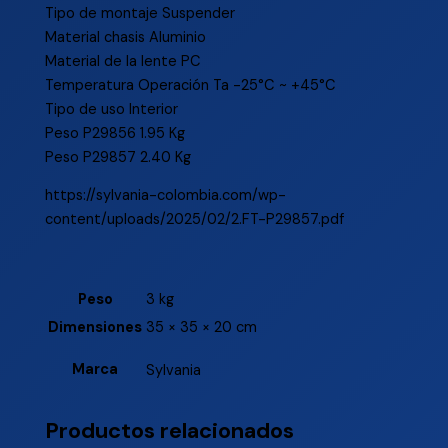
Tipo de montaje Suspender
Material chasis Aluminio
Material de la lente PC
Temperatura Operación Ta -25°C ~ +45°C
Tipo de uso Interior
Peso P29856 1.95 Kg
Peso P29857 2.40 Kg
https://sylvania-colombia.com/wp-
content/uploads/2025/02/2.FT-P29857.pdf
Peso
3 kg
Dimensiones
35 × 35 × 20 cm
Marca
Sylvania
Productos relacionados