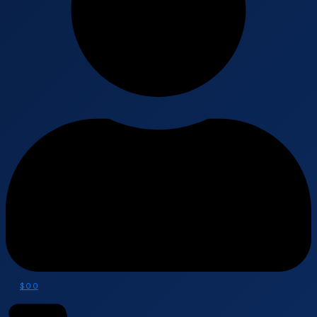
$
0
0