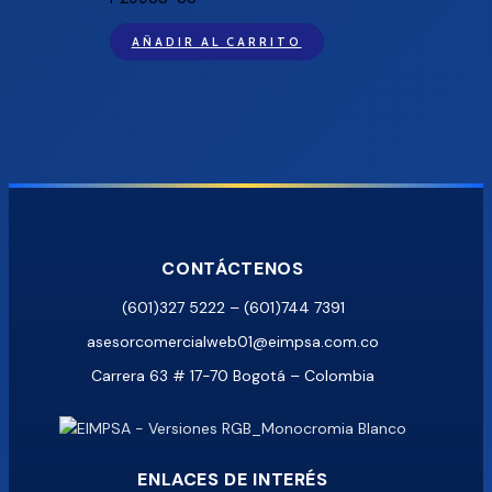
AÑADIR AL CARRITO
CONTÁCTENOS
(601)327 5222 – (601)744 7391
asesorcomercialweb01@eimpsa.com.co
Carrera 63 # 17-70 Bogotá – Colombia
ENLACES DE INTERÉS