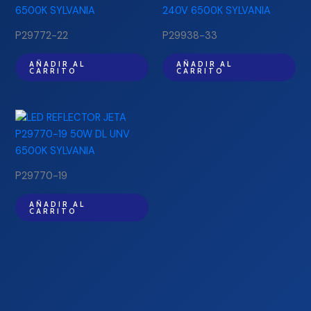
P29772-22
P29938-33
AÑADIR AL
AÑADIR AL
CARRITO
CARRITO
P29770-19
AÑADIR AL
CARRITO