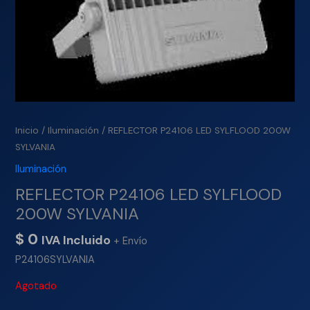
Inicio
/
Iluminación
/ REFLECTOR P24106 LED SYLFLOOD 200W
SYLVANIA
Iluminación
REFLECTOR P24106 LED SYLFLOOD
200W SYLVANIA
$
0
IVA Incluido
+ Envío
P24106SYLVANIA
Agotado