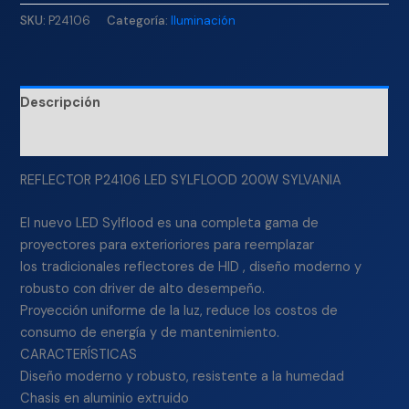
SKU:
P24106
Categoría:
Iluminación
Descripción
Información adicional
REFLECTOR P24106 LED SYLFLOOD 200W SYLVANIA
El nuevo LED Sylflood es una completa gama de
proyectores para exterioriores para reemplazar
los tradicionales reflectores de HID , diseño moderno y
robusto con driver de alto desempeño.
Proyección uniforme de la luz, reduce los costos de
consumo de energía y de mantenimiento.
CARACTERÍSTICAS
Diseño moderno y robusto, resistente a la humedad
Chasis en aluminio extruido