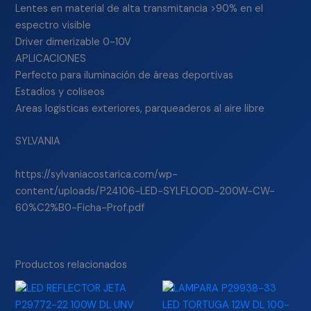
Lentes en material de alta transmitancia >90% en el
espectro visible
Driver dimerizable 0-10V
APLICACIONES
Perfecto para iluminación de áreas deportivas
Estadios y coliseos
Areas logisticas exteriores, parqueaderos al aire libre
SYLVANIA
https://sylvaniacostarica.com/wp-
content/uploads/P24106-LED-SYLFLOOD-200W-CW-
60%C2%B0-Ficha-Prof.pdf
Productos relacionados