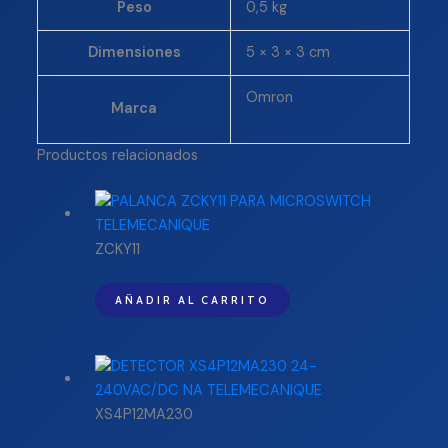
Peso
0,5 kg
Dimensiones
5 × 3 × 3 cm
Omron
Marca
Productos relacionados
ZCKY11
AÑADIR AL CARRITO
XS4P12MA230