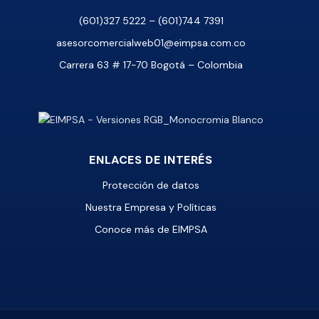
(601)327 5222 – (601)744 7391
asesorcomercialweb01@eimpsa.com.co
Carrera 63 # 17-70 Bogotá – Colombia
ENLACES DE INTERÉS
Protección de datos
Nuestra Empresa y Políticas
Conoce más de EIMPSA