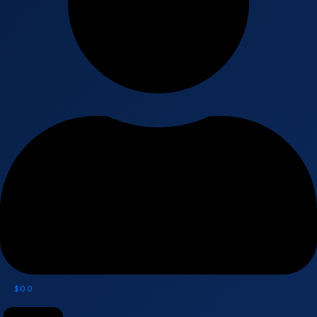
$
0
0