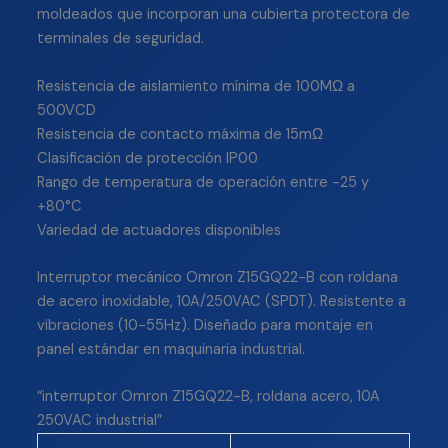
moldeados que incorporan una cubierta protectora de
terminales de seguridad.
Resistencia de aislamiento mínima de 100MΩ a
500VCD
Resistencia de contacto máxima de 15mΩ
Clasificación de protección IP00
Rango de temperatura de operación entre -25 y
+80°C
Variedad de actuadores disponibles
Interruptor mecánico Omron Z15GQ22-B con roldana
de acero inoxidable, 10A/250VAC (SPDT). Resistente a
vibraciones (10-55Hz). Diseñado para montaje en
panel estándar en maquinaria industrial.
“interruptor Omron Z15GQ22-B, roldana acero, 10A
250VAC industrial”