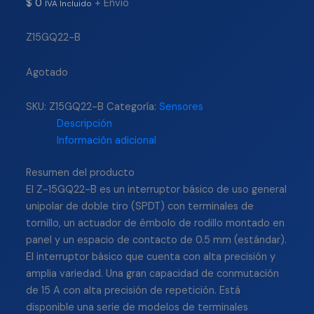
$
0
+ Envío
IVA Incluido
Z15GQ22-B
Agotado
SKU:
Z15GQ22-B
Categoría:
Sensores
Descripción
Información adicional
Resumen del producto
El Z-15GQ22-B es un interruptor básico de uso general
unipolar de doble tiro (SPDT) con terminales de
tornillo, un actuador de émbolo de rodillo montado en
panel y un espacio de contacto de 0.5 mm (estándar).
El interruptor básico que cuenta con alta precisión y
amplia variedad. Una gran capacidad de conmutación
de 15 A con alta precisión de repetición. Está
disponible una serie de modelos de terminales