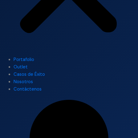
Portafolio
Outlet
Casos de Éxito
Nosotros
Contáctenos