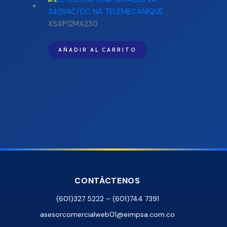
XS4P12MA230
AÑADIR AL CARRITO
CONTÁCTENOS
(601)327 5222 – (601)744 7391
asesorcomercialweb01@eimpsa.com.co