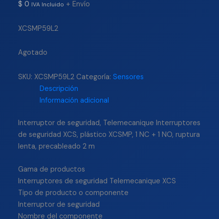
$
0
+ Envío
IVA Incluido
XCSMP59L2
Agotado
SKU:
XCSMP59L2
Categoría:
Sensores
Descripción
Información adicional
Interruptor de seguridad, Telemecanique Interruptores
de seguridad XCS, plástico XCSMP, 1 NC + 1 NO, ruptura
lenta, precableado 2 m
Gama de productos
Interruptores de seguridad Telemecanique XCS
Tipo de producto o componente
Interruptor de seguridad
Nombre del componente