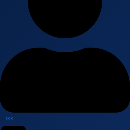
$
0
0