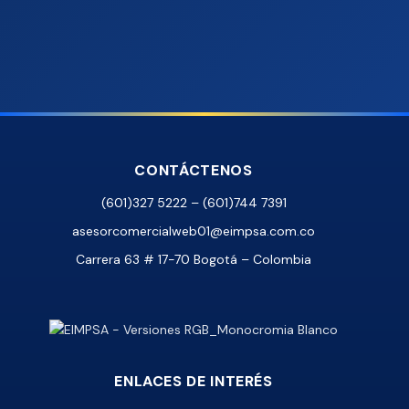
CONTÁCTENOS
(601)327 5222 – (601)744 7391
asesorcomercialweb01@eimpsa.com.co
Carrera 63 # 17-70 Bogotá – Colombia
ENLACES DE INTERÉS