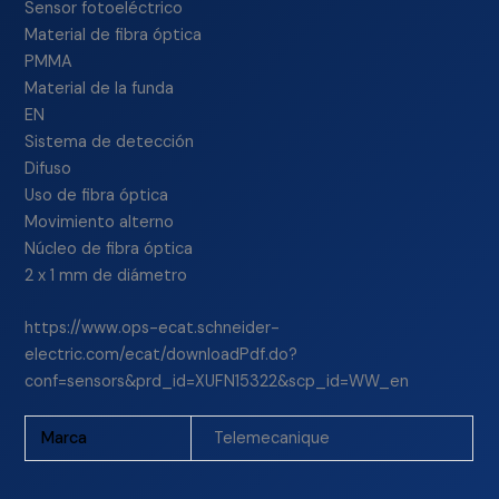
Sensor fotoeléctrico
Material de fibra óptica
PMMA
Material de la funda
EN
Sistema de detección
Difuso
Uso de fibra óptica
Movimiento alterno
Núcleo de fibra óptica
2 x 1 mm de diámetro
https://www.ops-ecat.schneider-
electric.com/ecat/downloadPdf.do?
conf=sensors&prd_id=XUFN15322&scp_id=WW_en
Marca
Telemecanique