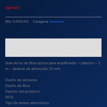
Agotado
SKU:
XUFN15322
Categoría:
Sensores
Descripción
Información adicional
Guía de luz de fibra óptica para amplificador – plástico – 2
m – alcance de detección 20 mm
Diseño de sensores
Diseño de fibra
Destino del producto
DIOS
Tipo de sensor electrónico