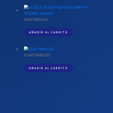
XS4P12KP340
AÑADIR AL CARRITO
XS4P08MA230
AÑADIR AL CARRITO