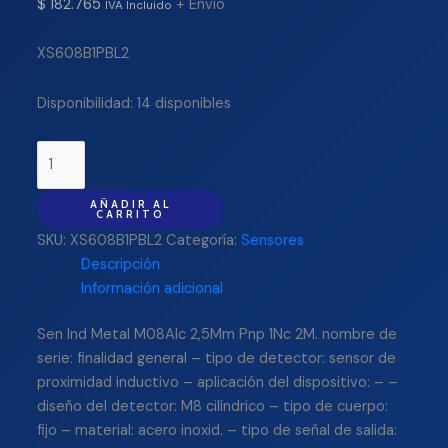
$
182.765
+ Envío
IVA Incluido
XS608B1PBL2
Disponibilidad:
14 disponibles
AÑADIR AL
CARRITO
SKU:
XS608B1PBL2
Categoría:
Sensores
Descripción
Información adicional
Sen Ind Metal M08Alc 2,5Mm Pnp 1Nc 2M. nombre de
serie: finalidad general – tipo de detector: sensor de
proximidad inductivo – aplicación del dispositivo: – –
diseño del detector: M8 cilíndrico – tipo de cuerpo:
fijo – material: acero inoxid. – tipo de señal de salida: