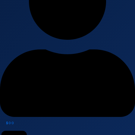
$
0
0