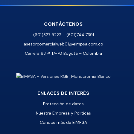
CONTÁCTENOS
(601)327 5222 – (601)744 7391
asesorcomercialweb01@eimpsa.com.co
Carrera 63 # 17-70 Bogotá – Colombia
ENLACES DE INTERÉS
Protección de datos
Nuestra Empresa y Políticas
Conoce más de EIMPSA