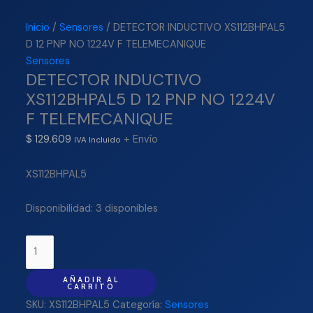
Inicio
/
Sensores
/ DETECTOR INDUCTIVO XS112BHPAL5
D 12 PNP NO 1224V F TELEMECANIQUE
Sensores
DETECTOR INDUCTIVO
XS112BHPAL5 D 12 PNP NO 1224V
F TELEMECANIQUE
$
129.609
+ Envío
IVA Incluido
XS112BHPAL5
Disponibilidad:
3 disponibles
AÑADIR AL
CARRITO
SKU:
XS112BHPAL5
Categoría:
Sensores