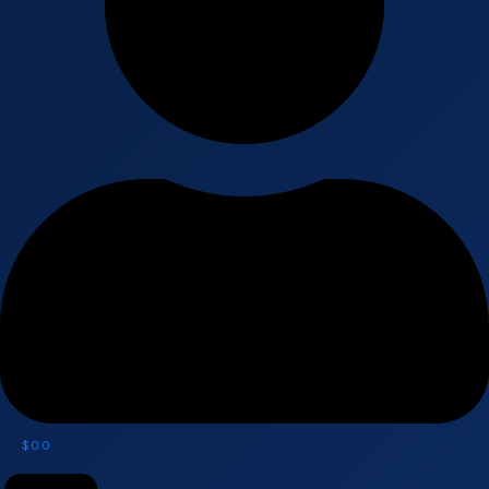
$
0
0