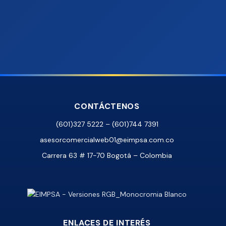
CONTÁCTENOS
(601)327 5222 – (601)744 7391
asesorcomercialweb01@eimpsa.com.co
Carrera 63 # 17-70 Bogotá – Colombia
ENLACES DE INTERÉS