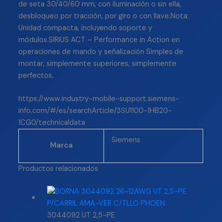
de seta 30/40/60 mm, con iluminación o sin ella,
desbloqueo por tracción, por giro o con llave.Nota:
Unidad compacta, incluyendo soporte y
módulos.SIRIUS ACT – Performance in Action en
operaciones de mando y señalización Simples de
montar, simplemente superiores, simplemente
perfectos.
https://www.industry-mobile-support.siemens-
info.com/#/es/searchArticle/3SU1100-1HB20-
1CG0/technicaldata
Siemens
Marca
Productos relacionados
3044092 UT 2,5-PE