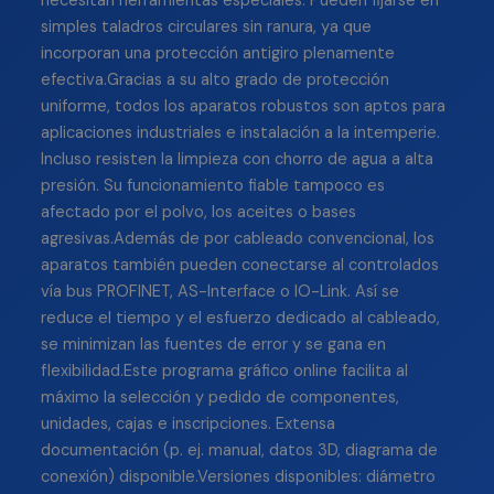
necesitan herramientas especiales. Pueden fijarse en
simples taladros circulares sin ranura, ya que
incorporan una protección antigiro plenamente
efectiva.Gracias a su alto grado de protección
uniforme, todos los aparatos robustos son aptos para
aplicaciones industriales e instalación a la intemperie.
Incluso resisten la limpieza con chorro de agua a alta
presión. Su funcionamiento fiable tampoco es
afectado por el polvo, los aceites o bases
agresivas.Además de por cableado convencional, los
aparatos también pueden conectarse al controlados
vía bus PROFINET, AS-Interface o IO-Link. Así se
reduce el tiempo y el esfuerzo dedicado al cableado,
se minimizan las fuentes de error y se gana en
flexibilidad.Este programa gráfico online facilita al
máximo la selección y pedido de componentes,
unidades, cajas e inscripciones. Extensa
documentación (p. ej. manual, datos 3D, diagrama de
conexión) disponible.Versiones disponibles: diámetro