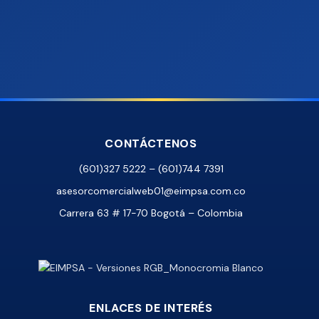
CONTÁCTENOS
(601)327 5222 – (601)744 7391
asesorcomercialweb01@eimpsa.com.co
Carrera 63 # 17-70 Bogotá – Colombia
ENLACES DE INTERÉS