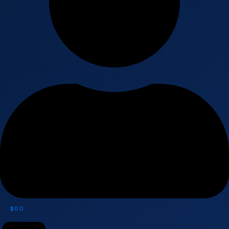
$
0
0