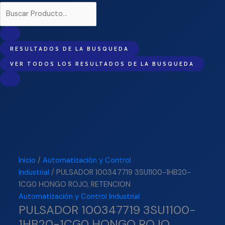
RESULTADOS DE LA BUSQUEDA
VER TODOS LOS RESULTADOS DE LA BUSQUEDA
Inicio
/
Automatización y Control
Industrial
/ PULSADOR 100347719 3SU1100-1HB20-
1CG0 HONGO ROJO, RETENCION
Automatización y Control Industrial
PULSADOR 100347719 3SU1100-
1HB20-1CG0 HONGO ROJO,