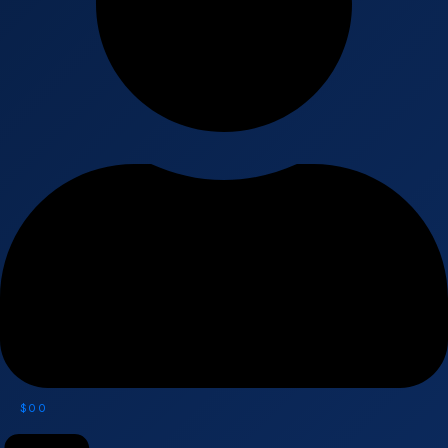
$
0
0