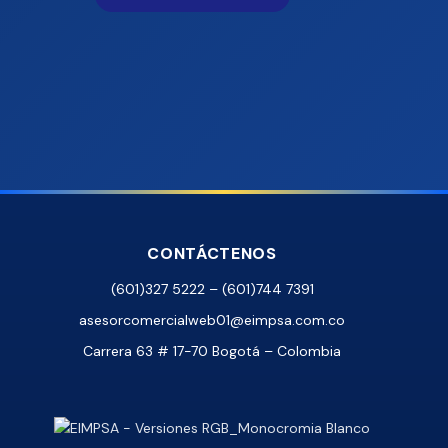
CONTÁCTENOS
(601)327 5222 – (601)744 7391
asesorcomercialweb01@eimpsa.com.co
Carrera 63 # 17-70 Bogotá – Colombia