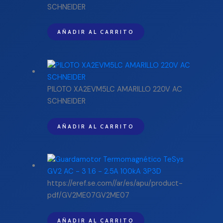
SCHNEIDER
AÑADIR AL CARRITO
PILOTO XA2EVM5LC AMARILLO 220V AC
SCHNEIDER
AÑADIR AL CARRITO
https://eref.se.com//ar/es/apu/product-
pdf/GV2ME07GV2ME07
AÑADIR AL CARRITO