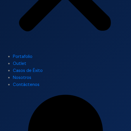
Portafolio
Outlet
Casos de Éxito
Nosotros
Contáctenos