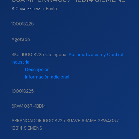
$
0
+ Envío
IVA Incluido
100018225
Agotado
SKU:
100018225
Categoría:
Automatización y Control
Industrial
Descripción
Información adicional
100018225
3RW4037-1BB14
ARRANCADOR 100018225 SUAVE 63AMP 3RW4037-
1BB14 SIEMENS