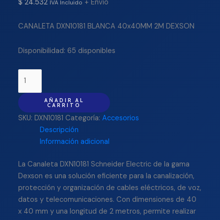
$
24.532
+ Envío
IVA Incluido
CANALETA DXN10181 BLANCA 40x40MM 2M DEXSON
Disponibilidad:
65 disponibles
AÑADIR AL
CARRITO
SKU:
DXN10181
Categoría:
Accesorios
Descripción
Información adicional
La Canaleta DXN10181 Schneider Electric de la gama
Dexson es una solución eficiente para la canalización,
protección y organización de cables eléctricos, de voz,
datos y telecomunicaciones. Con dimensiones de 40
x 40 mm y una longitud de 2 metros, permite realizar