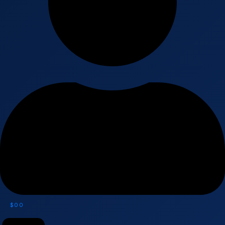
$
0
0