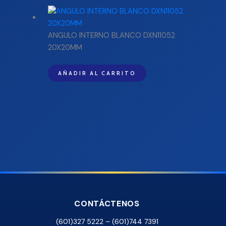
ANGULO INTERNO BLANCO DXN11052
20X20MM
AÑADIR AL CARRITO
CONTÁCTENOS
(601)327 5222 – (601)744 7391