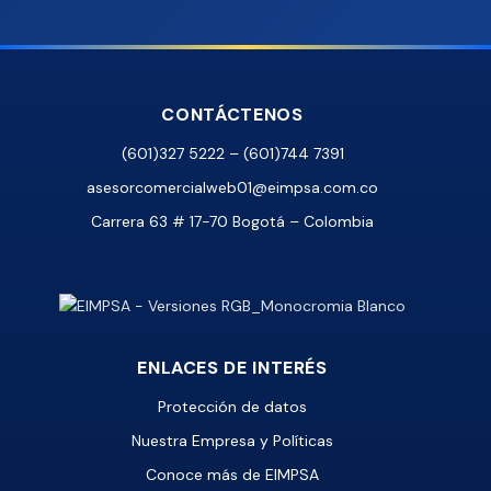
CONTÁCTENOS
(601)327 5222 – (601)744 7391
asesorcomercialweb01@eimpsa.com.co
Carrera 63 # 17-70 Bogotá – Colombia
ENLACES DE INTERÉS
Protección de datos
Nuestra Empresa y Políticas
Conoce más de EIMPSA