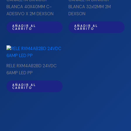
BLANCA 40X40MM C-
BLANCA 32x12MM 2M
ADESIVO X 2M DEXSON
DEXSON
AÑADIR AL
AÑADIR AL
CARRITO
CARRITO
RELE RXM4AB2BD 24VDC
6AMP LED PP
AÑADIR AL
CARRITO