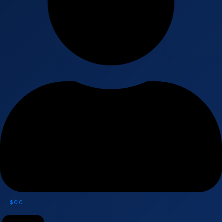
$
0
0