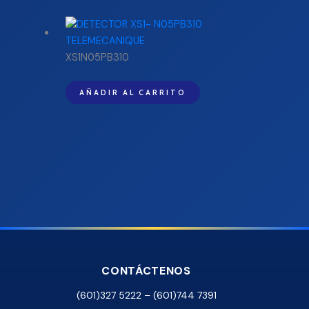
XS1N05PB310
AÑADIR AL CARRITO
CONTÁCTENOS
(601)327 5222 – (601)744 7391