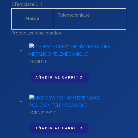
&TemplateID=1
Telemecanique
Marca
Productos relacionados
ZCMD21
AÑADIR AL CARRITO
XCKN2118P20
AÑADIR AL CARRITO