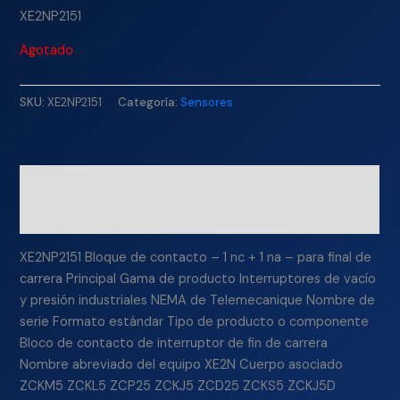
XE2NP2151
Agotado
SKU:
XE2NP2151
Categoría:
Sensores
Descripción
Información adicional
XE2NP2151 Bloque de contacto – 1 nc + 1 na – para final de
carrera Principal Gama de producto Interruptores de vacío
y presión industriales NEMA de Telemecanique Nombre de
serie Formato estándar Tipo de producto o componente
Bloco de contacto de interruptor de fin de carrera
Nombre abreviado del equipo XE2N Cuerpo asociado
ZCKM5 ZCKL5 ZCP25 ZCKJ5 ZCD25 ZCKS5 ZCKJ5D