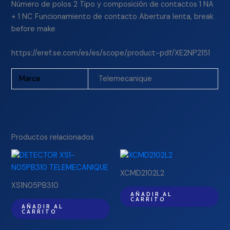
Número de polos 2 Tipo y composición de contactos 1 NA
+ 1 NC Funcionamiento de contacto Abertura lenta, break
before make
https://eref.se.com/es/es/scope/product-pdf/XE2NP2151
Marca
Telemecanique
Productos relacionados
XCMD2102L2
XS1N05PB310
AÑADIR AL
CARRITO
AÑADIR AL
CARRITO