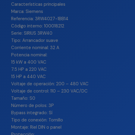
Características principales
Marca: Siemens
Referencia: 3RW4027-1BB14
Código interno: 100018212
Serie: SIRIUS 3RW40
Tipo: Arrancador suave
Corriente nominal: 32 A
Potencia nominal:
15 kW a 400 VAC
7.5 HP a 220 VAC
15 HP a 440 VAC
Voltaje de operación: 200 – 480 VAC
Voltaje de control: 110 – 230 VAC/DC
Tamaño: S0
Número de polos: 3P
Bypass integrado: Sí
Tipo de conexión: Tornillo
Montaje: Riel DIN o panel
Protección: