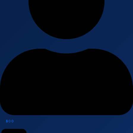
$
0
0