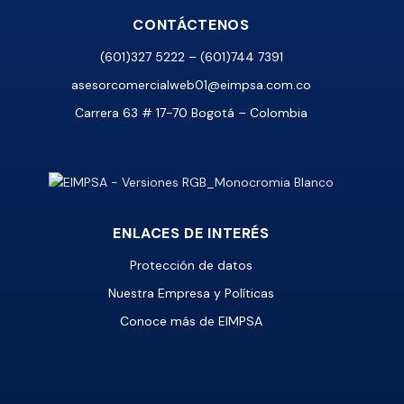
CONTÁCTENOS
(601)327 5222 – (601)744 7391
asesorcomercialweb01@eimpsa.com.co
Carrera 63 # 17-70 Bogotá – Colombia
ENLACES DE INTERÉS
Protección de datos
Nuestra Empresa y Políticas
Conoce más de EIMPSA