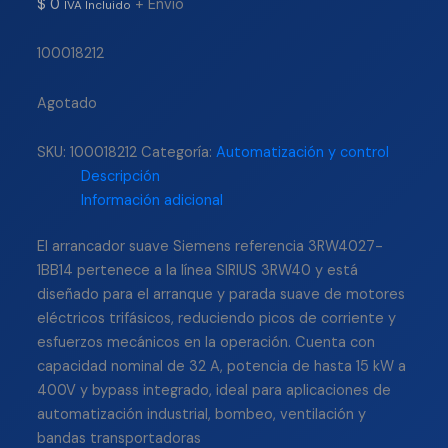
$
0
+ Envío
IVA Incluido
100018212
Agotado
SKU:
100018212
Categoría:
Automatización y control
Descripción
Información adicional
El arrancador suave Siemens referencia 3RW4027-
1BB14 pertenece a la línea SIRIUS 3RW40 y está
diseñado para el arranque y parada suave de motores
eléctricos trifásicos, reduciendo picos de corriente y
esfuerzos mecánicos en la operación. Cuenta con
capacidad nominal de 32 A, potencia de hasta 15 kW a
400V y bypass integrado, ideal para aplicaciones de
automatización industrial, bombeo, ventilación y
bandas transportadoras