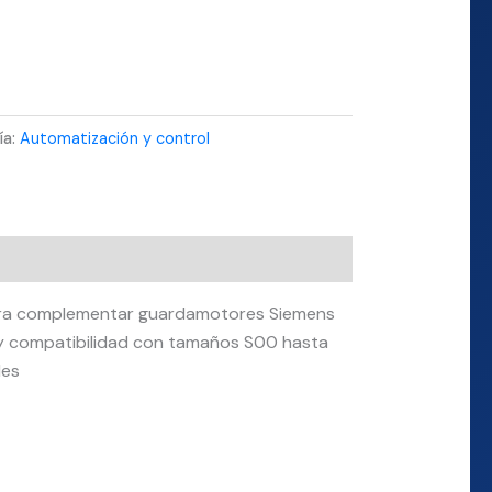
ía:
Automatización y control
 para complementar guardamotores Siemens
o y compatibilidad con tamaños S00 hasta
les