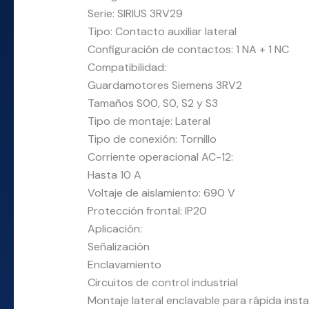
Serie: SIRIUS 3RV29
Tipo: Contacto auxiliar lateral
Configuración de contactos: 1 NA + 1 NC
Compatibilidad:
Guardamotores Siemens 3RV2
Tamaños S00, S0, S2 y S3
Tipo de montaje: Lateral
Tipo de conexión: Tornillo
Corriente operacional AC-12:
Hasta 10 A
Voltaje de aislamiento: 690 V
Protección frontal: IP20
Aplicación:
Señalización
Enclavamiento
Circuitos de control industrial
Montaje lateral enclavable para rápida insta