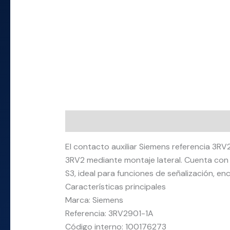
Descripción
Información adicional
El contacto auxiliar Siemens referencia 3
3RV2 mediante montaje lateral. Cuenta con 
S3, ideal para funciones de señalización, en
Características principales
Marca: Siemens
Referencia: 3RV2901-1A
Código interno: 100176273