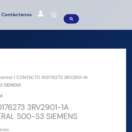
Cart
Contáctenos
ontrol
/ CONTACTO 100176273 3RV2901-1A
3 SIEMENS
l
176273 3RV2901-1A
RAL S00-S3 SIEMENS
nvío