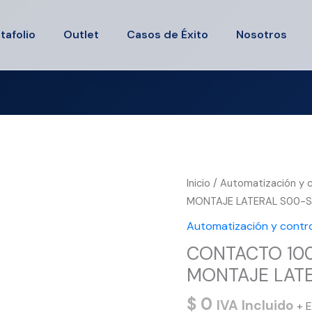
tafolio
Outlet
Casos de Éxito
Nosotros
Inicio
/
Automatización y c
MONTAJE LATERAL S00-S
Automatización y contro
CONTACTO 100
MONTAJE LATE
$
0
IVA Incluido
+ E