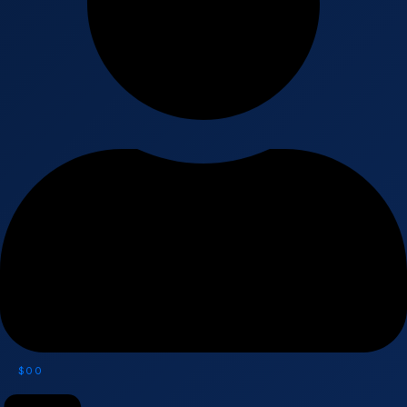
$
0
0