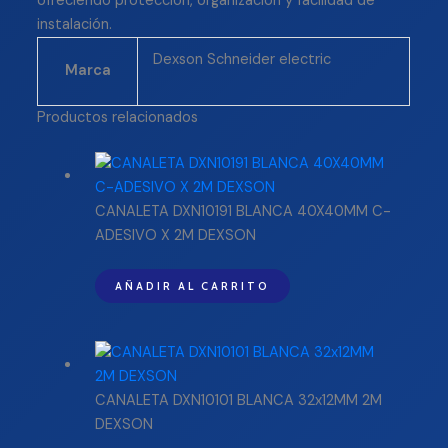
ofreciendo protección, organización y facilidad de
instalación.
Dexson Schneider electric
Marca
Productos relacionados
CANALETA DXN10191 BLANCA 40X40MM C-
ADESIVO X 2M DEXSON
AÑADIR AL CARRITO
CANALETA DXN10101 BLANCA 32x12MM 2M
DEXSON