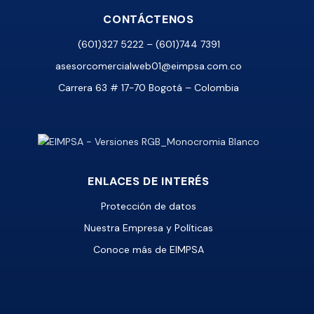
CONTÁCTENOS
(601)327 5222 – (601)744 7391
asesorcomercialweb01@eimpsa.com.co
Carrera 63 # 17-70 Bogotá – Colombia
ENLACES DE INTERÉS
Protección de datos
Nuestra Empresa y Políticas
Conoce más de EIMPSA