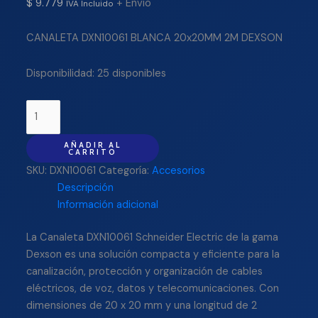
$
9.779
+ Envío
IVA Incluido
CANALETA DXN10061 BLANCA 20x20MM 2M DEXSON
Disponibilidad:
25 disponibles
AÑADIR AL
CARRITO
SKU:
DXN10061
Categoría:
Accesorios
Descripción
Información adicional
La Canaleta DXN10061 Schneider Electric de la gama
Dexson es una solución compacta y eficiente para la
canalización, protección y organización de cables
eléctricos, de voz, datos y telecomunicaciones. Con
dimensiones de 20 x 20 mm y una longitud de 2