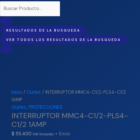
RESULTADOS DE LA BUSQUEDA
VER TODOS LOS RESULTADOS DE LA BUSQUEDA
Inicio
/
Outlet
/ INTERRUPTOR MMC4-C1/2-PLS4-C1/2
1AMP
Outlet
,
PROTECCIONES
INTERRUPTOR MMC4-C1/2-PLS4-
C1/2 1AMP
$
55.400
+ Envío
IVA Incluido