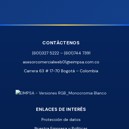
CONTÁCTENOS
(601)327 5222 – (601)744 7391
asesorcomercialweb01@eimpsa.com.co
Carrera 63 # 17-70 Bogotá – Colombia
ENLACES DE INTERÉS
Protección de datos
Nuestra Empresa y Políticas