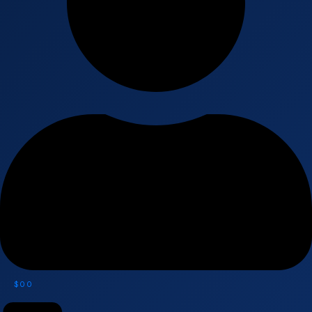
$
0
0