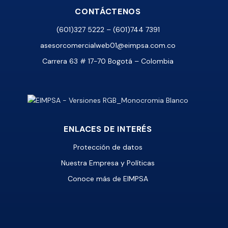
CONTÁCTENOS
(601)327 5222 – (601)744 7391
asesorcomercialweb01@eimpsa.com.co
Carrera 63 # 17-70 Bogotá – Colombia
ENLACES DE INTERÉS
Protección de datos
Nuestra Empresa y Políticas
Conoce más de EIMPSA