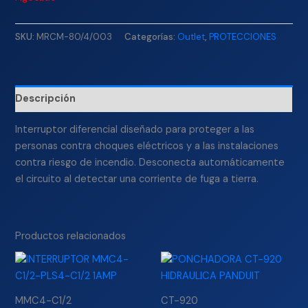
SKU:
MRCM-80/4/003
Categorías:
Outlet
,
PROTECCIONES
Descripción
Interruptor diferencial diseñado para proteger a las
personas contra choques eléctricos y a las instalaciones
contra riesgo de incendio. Desconecta automáticamente
el circuito al detectar una corriente de fuga a tierra.
Productos relacionados
MMC4-C1/2
CT-920