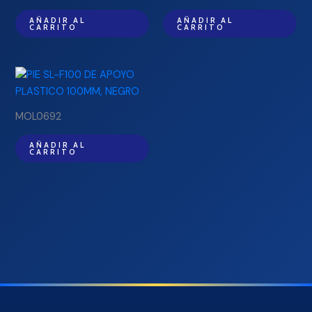
AÑADIR AL
AÑADIR AL
CARRITO
CARRITO
MOL0692
AÑADIR AL
CARRITO