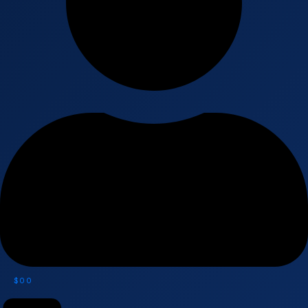
$
0
0