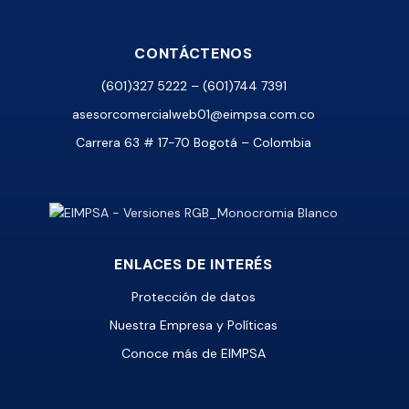
CONTÁCTENOS
(601)327 5222 – (601)744 7391
asesorcomercialweb01@eimpsa.com.co
Carrera 63 # 17-70 Bogotá – Colombia
ENLACES DE INTERÉS
Protección de datos
Nuestra Empresa y Políticas
Conoce más de EIMPSA