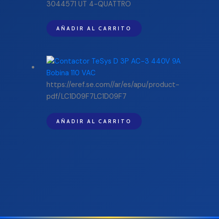
3044571 UT 4-QUATTRO
AÑADIR AL CARRITO
https://eref.se.com//ar/es/apu/product-
pdf/LC1D09F7LC1D09F7
AÑADIR AL CARRITO