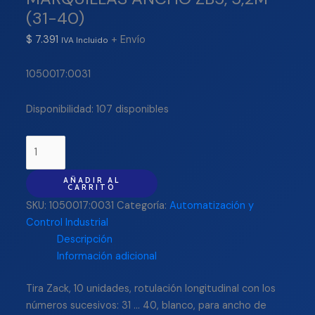
(31-40)
$
7.391
+ Envío
IVA Incluido
1050017:0031
Disponibilidad:
107 disponibles
AÑADIR AL
CARRITO
SKU:
1050017:0031
Categoría:
Automatización y
Control Industrial
Descripción
Información adicional
Tira Zack, 10 unidades, rotulación longitudinal con los
números sucesivos: 31 … 40, blanco, para ancho de