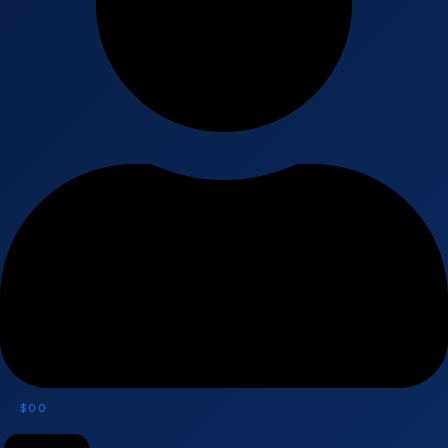
$
0
0