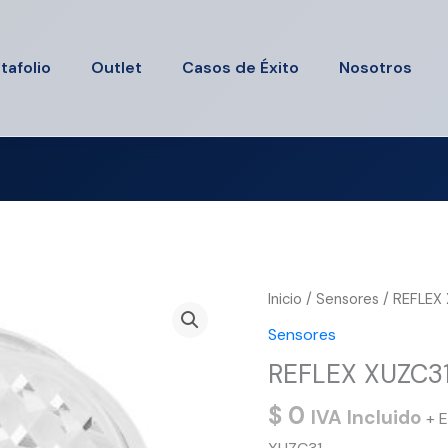
tafolio
Outlet
Casos de Éxito
Nosotros
Inicio
/
Sensores
/ REFLEX
Sensores
REFLEX XUZC3
$
0
IVA Incluido
+ E