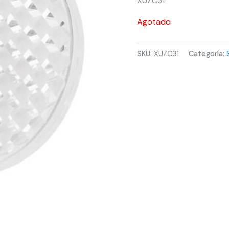
XUZC31
Agotado
SKU:
XUZC31
Categoría: