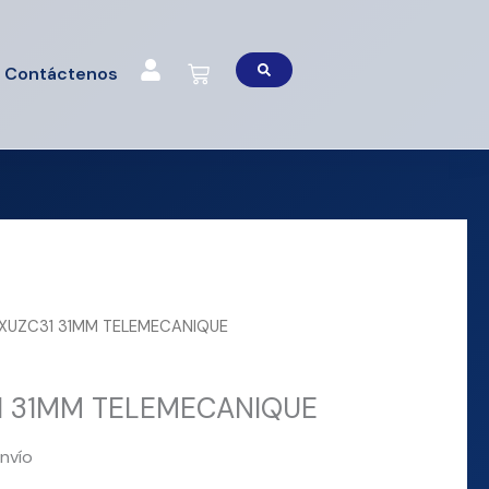
Cart
Contáctenos
 XUZC31 31MM TELEMECANIQUE
1 31MM TELEMECANIQUE
nvío