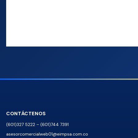
CONTÁCTENOS
(601)327 5222 – (601)744 7391
asesorcomercialweb01@eimpsa.com.co