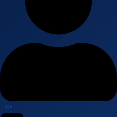
$
0
0