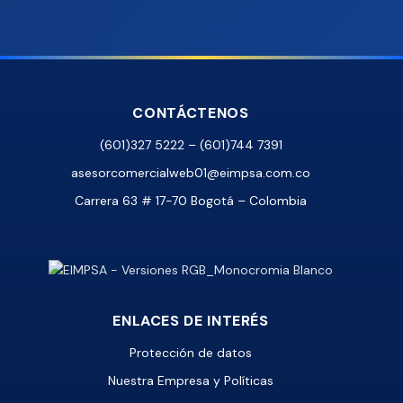
CONTÁCTENOS
(601)327 5222 – (601)744 7391
asesorcomercialweb01@eimpsa.com.co
Carrera 63 # 17-70 Bogotá – Colombia
ENLACES DE INTERÉS
Protección de datos
Nuestra Empresa y Políticas