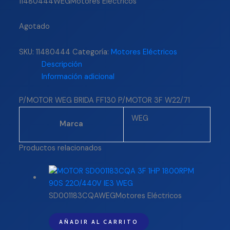
11480444WEGMotores Eléctricos
Agotado
SKU:
11480444
Categoría:
Motores Eléctricos
Descripción
Información adicional
P/MOTOR WEG BRIDA FF130 P/MOTOR 3F W22/71
WEG
Marca
Productos relacionados
SD001183CQAWEGMotores Eléctricos
AÑADIR AL CARRITO