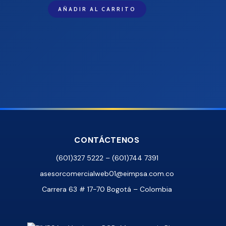
AÑADIR AL CARRITO
CONTÁCTENOS
(601)327 5222 – (601)744 7391
asesorcomercialweb01@eimpsa.com.co
Carrera 63 # 17-70 Bogotá – Colombia