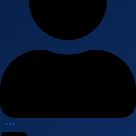
$
0
0