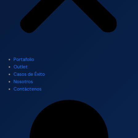
Portafolio
Outlet
Casos de Éxito
Nosotros
Contáctenos