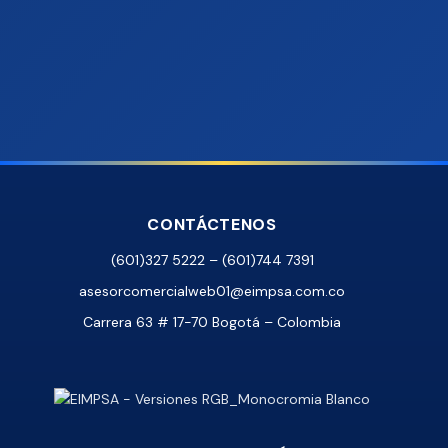
CONTÁCTENOS
(601)327 5222 – (601)744 7391
asesorcomercialweb01@eimpsa.com.co
Carrera 63 # 17-70 Bogotá – Colombia