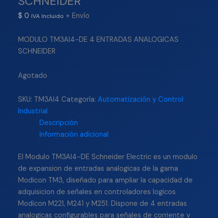
SCHNEIDER
$
0
+ Envío
IVA Incluido
MODULO TM3AI4-DE 4 ENTRADAS ANALOGICAS
SCHNEIDER
Agotado
SKU:
TM3AI4
Categoría:
Automatización y Control
Industrial
Descripción
Información adicional
El Modulo TM3AI4-DE Schneider Electric es un modulo
de expansion de entradas analogicas de la gama
Modicon TM3, diseñado para ampliar la capacidad de
adquisicion de señales en controladores logicos
Modicon M221, M241 y M251. Dispone de 4 entradas
analogicas configurables para señales de corriente y