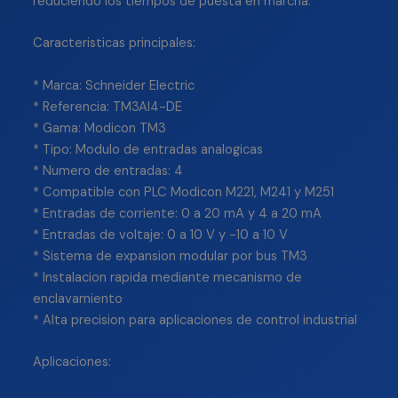
reduciendo los tiempos de puesta en marcha.
Caracteristicas principales:
* Marca: Schneider Electric
* Referencia: TM3AI4-DE
* Gama: Modicon TM3
* Tipo: Modulo de entradas analogicas
* Numero de entradas: 4
* Compatible con PLC Modicon M221, M241 y M251
* Entradas de corriente: 0 a 20 mA y 4 a 20 mA
* Entradas de voltaje: 0 a 10 V y -10 a 10 V
* Sistema de expansion modular por bus TM3
* Instalacion rapida mediante mecanismo de
enclavamiento
* Alta precision para aplicaciones de control industrial
Aplicaciones: