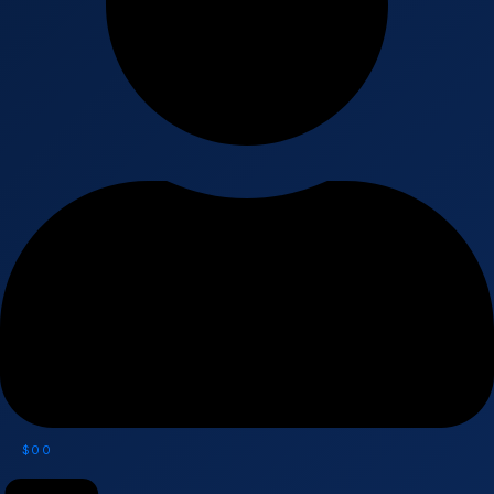
$
0
0