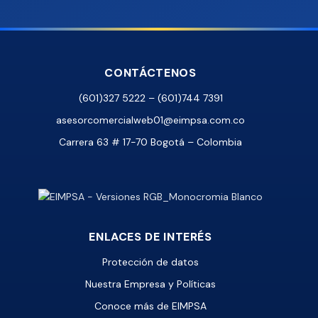
CONTÁCTENOS
(601)327 5222 – (601)744 7391
asesorcomercialweb01@eimpsa.com.co
Carrera 63 # 17-70 Bogotá – Colombia
ENLACES DE INTERÉS
Protección de datos
Nuestra Empresa y Políticas
Conoce más de EIMPSA