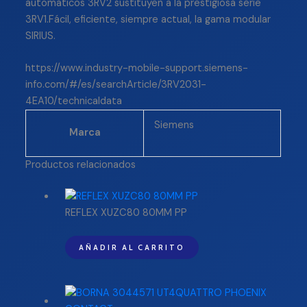
automáticos 3RV2 sustituyen a la prestigiosa serie
3RV1.Fácil, eficiente, siempre actual, la gama modular
SIRIUS.
https://www.industry-mobile-support.siemens-
info.com/#/es/searchArticle/3RV2031-
4EA10/technicaldata
Siemens
Marca
Productos relacionados
REFLEX XUZC80 80MM PP
AÑADIR AL CARRITO