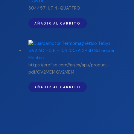
3044571 UT 4-QUATTRO
AÑADIR AL CARRITO
https://eref.se.com//ar/es/apu/product-
pdf/GV2ME14GV2ME14
AÑADIR AL CARRITO