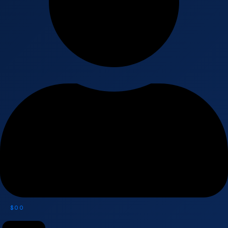
$
0
0