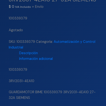
$
0
+ Envío
IVA Incluido
100339379
Agotado
SKU:
100339379
Categoría:
Automatización y Control
Industrial
Descripción
Información adicional
100339379
3RV2031-4EA10
GUARDAMOTOR BIME 100339379 3RV2031-4EA10 27-
32A SIEMENS