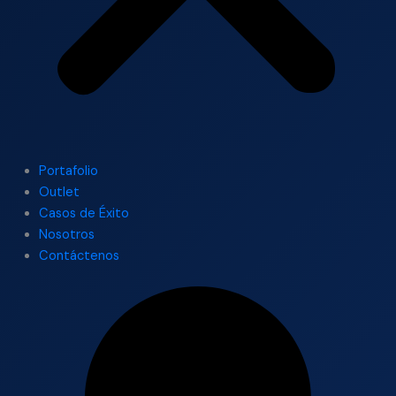
Portafolio
Outlet
Casos de Éxito
Nosotros
Contáctenos