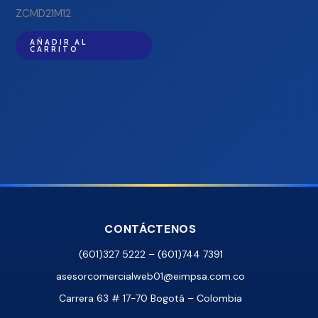
ZCMD21M12
AÑADIR AL
CARRITO
CONTÁCTENOS
(601)327 5222 – (601)744 7391
asesorcomercialweb01@eimpsa.com.co
Carrera 63 # 17-70 Bogotá – Colombia