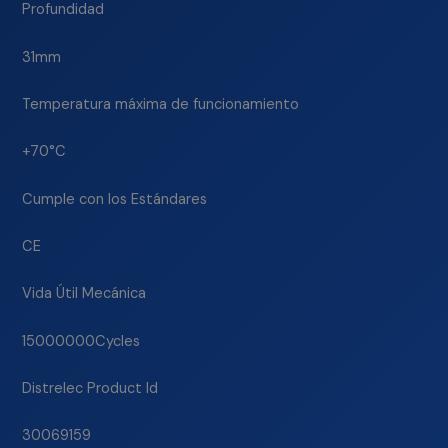
Profundidad
31mm
Temperatura máxima de funcionamiento
+70°C
Cumple con los Estándares
CE
Vida Útil Mecánica
15000000Cycles
Distrelec Product Id
30069159