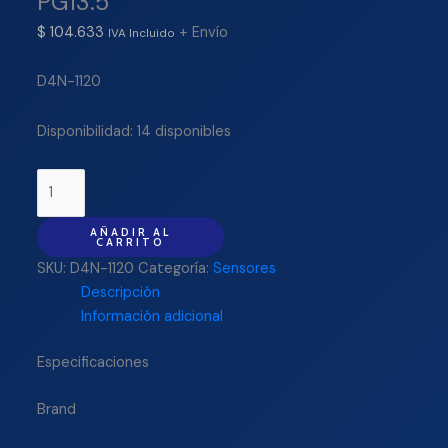
PG13.5
$
104.633
+ Envío
IVA Incluido
D4N-1120
Disponibilidad:
14 disponibles
AÑADIR AL
CARRITO
SKU:
D4N-1120
Categoría:
Sensores
Descripción
Información adicional
Especificaciones
Brand