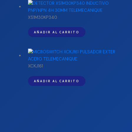
XS1M30KP340
AÑADIR AL CARRITO
XCKJ161
AÑADIR AL CARRITO