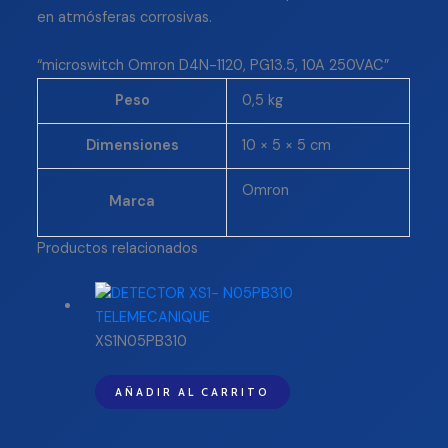
en atmósferas corrosivas.
“microswitch Omron D4N-1120, PG13.5, 10A 250VAC”
Peso
0,5 kg
Dimensiones
10 × 5 × 5 cm
Omron
Marca
Productos relacionados
XS1N05PB310
AÑADIR AL CARRITO