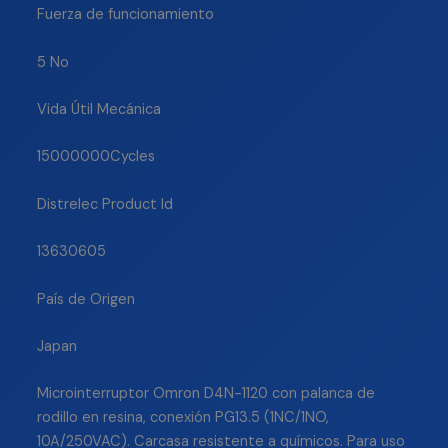
Fuerza de funcionamiento
5 No
Vida Útil Mecánica
15000000Cycles
Distrelec Product Id
13630605
País de Origen
Japan
Microinterruptor Omron D4N-1120 con palanca de
rodillo en resina, conexión PG13.5 (1NC/1NO,
10A/250VAC). Carcasa resistente a químicos. Para uso