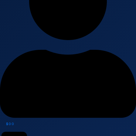
$
0
0