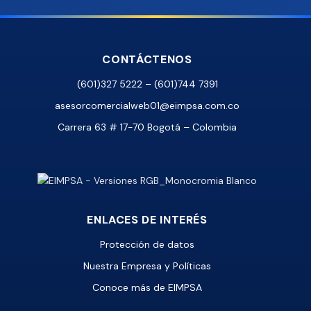
CONTÁCTENOS
(601)327 5222 – (601)744 7391
asesorcomercialweb01@eimpsa.com.co
Carrera 63 # 17-70 Bogotá – Colombia
ENLACES DE INTERÉS
Protección de datos
Nuestra Empresa y Políticas
Conoce más de EIMPSA