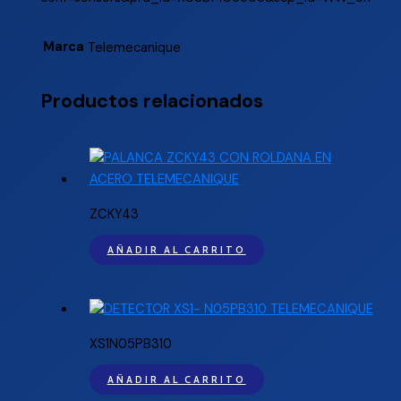
Marca
Telemecanique
Productos relacionados
ZCKY43
AÑADIR AL CARRITO
XS1N05PB310
AÑADIR AL CARRITO