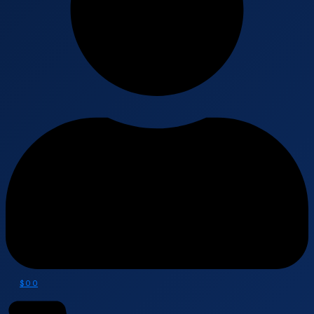
$
0
0