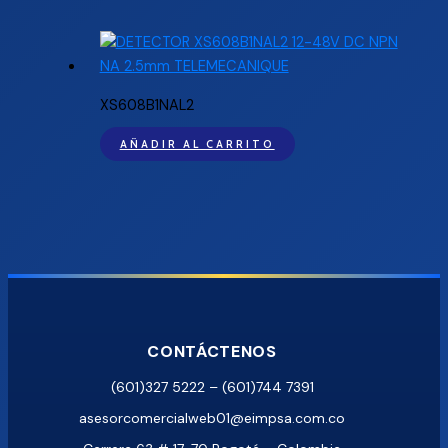
XS608B1NAL2
AÑADIR AL CARRITO
CONTÁCTENOS
(601)327 5222 – (601)744 7391
asesorcomercialweb01@eimpsa.com.co