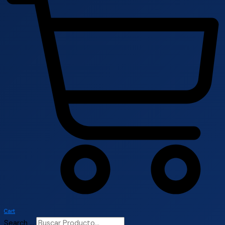
Cart
Search ...